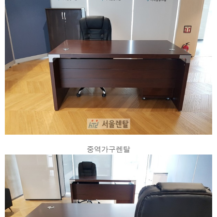
중역가구렌탈