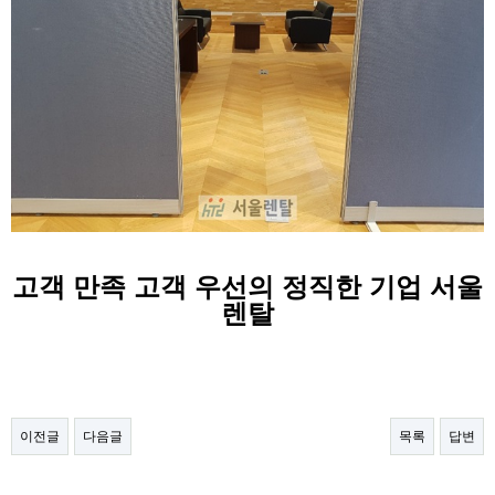
고객 만족 고객 우선의 정직한 기업 서울
렌탈
이전글
다음글
목록
답변