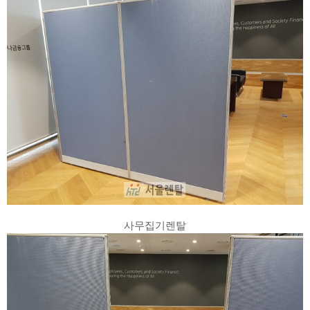
사무집기렌탈