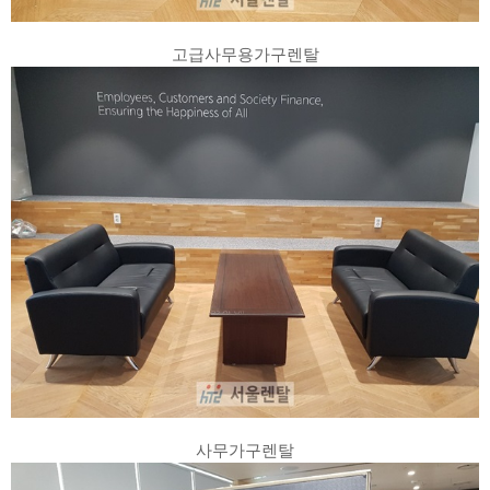
고급사무용가구렌탈
사무가구렌탈