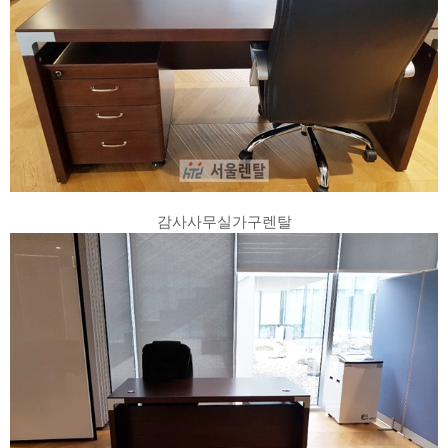
감사사무실가구렌탈