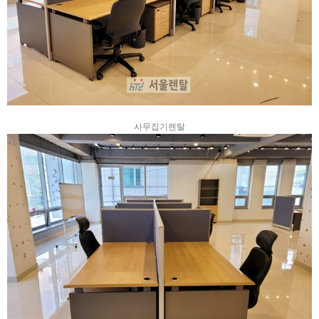
사무집기렌탈