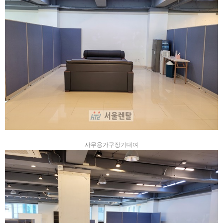
사무용가구장기대여