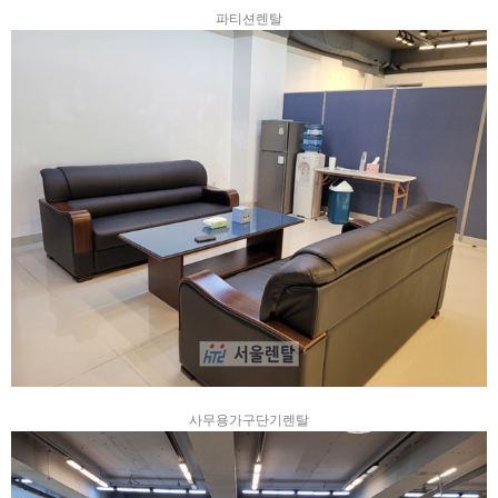
파티션렌탈
사무용가구단기렌탈