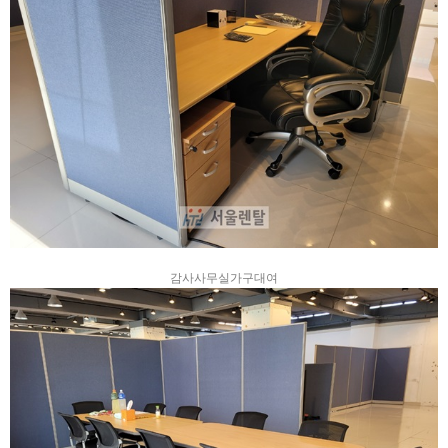
감사사무실가구대여