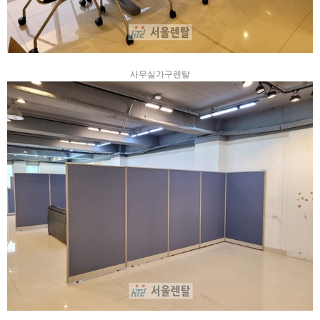
사무실가구렌탈