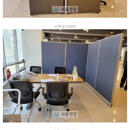
사무집기대여