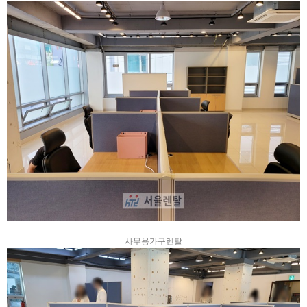
사무용가구렌탈