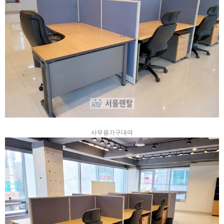
사무용가구대여