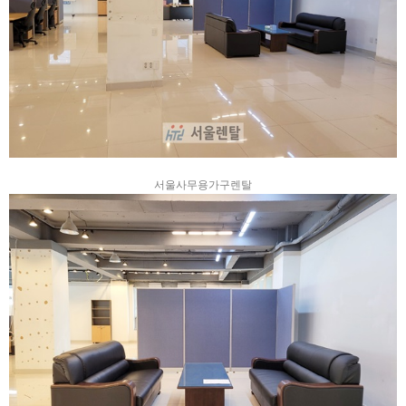
서울사무용가구렌탈