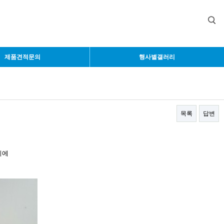
제품견적문의
행사별갤러리
목록
답변
리에