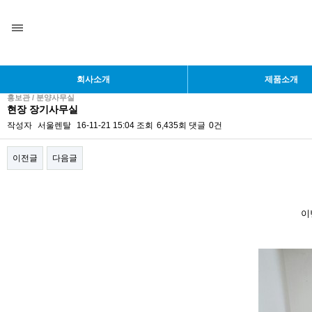
회사소개
제품소개
홍보관 / 분양사무실
현장 장기사무실
작성자
서울렌탈
16-11-21 15:04
조회
6,435회
댓글
0건
이전글
다음글
본문
이