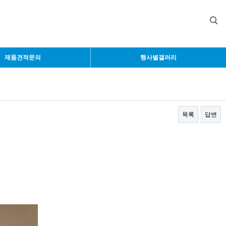
제품견적문의
행사별갤러리
목록
답변