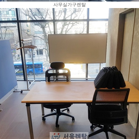
사무실가구렌탈