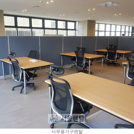
사무용가구렌탈