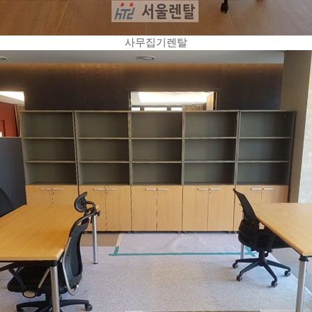
사무집기렌탈