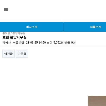
회사소개
제품소개
홍보관 / 분양사무실
호텔 분양사무실
작성자
서울렌탈
21-03-25 14:50
조회
5,052회
댓글
0건
이전글
다음글
본문