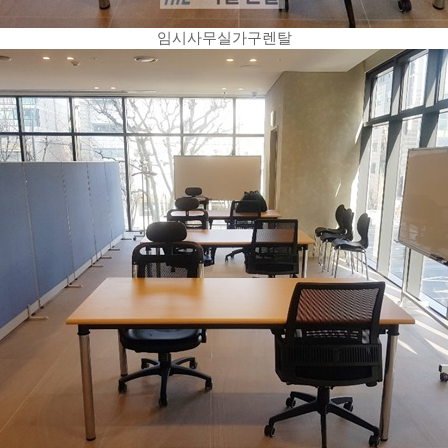
임시사무실가구렌탈