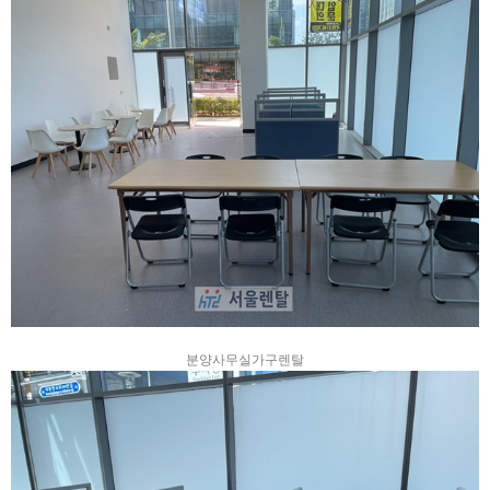
분양사무실가구렌탈