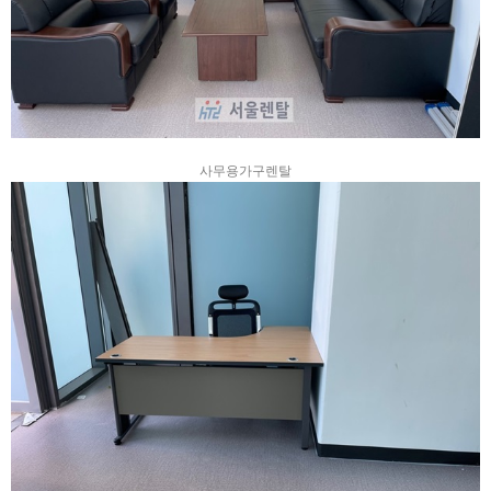
사무용가구렌탈