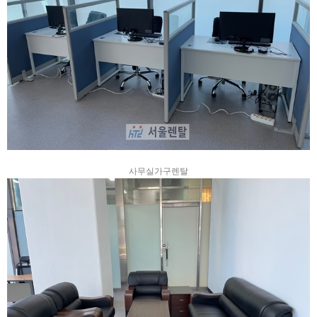
사무실가구렌탈