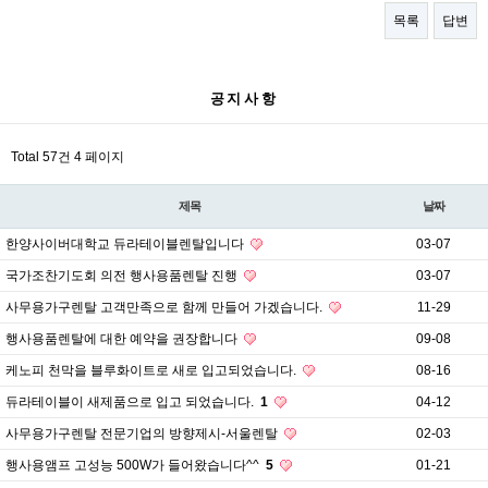
목록
답변
공지사항
Total 57건
4 페이지
제목
날짜
한양사이버대학교 듀라테이블렌탈입니다
03-07
국가조찬기도회 의전 행사용품렌탈 진행
03-07
사무용가구렌탈 고객만족으로 함께 만들어 가겠습니다.
11-29
행사용품렌탈에 대한 예약을 권장합니다
09-08
케노피 천막을 블루화이트로 새로 입고되었습니다.
08-16
듀라테이블이 새제품으로 입고 되었습니다.
1
04-12
사무용가구렌탈 전문기업의 방향제시-서울렌탈
02-03
행사용앰프 고성능 500W가 들어왔습니다^^
5
01-21