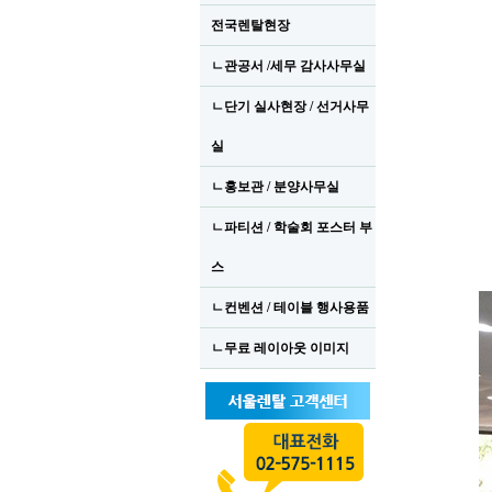
전국렌탈현장
ㄴ관공서 /세무 감사사무실
ㄴ단기 실사현장 / 선거사무
실
ㄴ홍보관 / 분양사무실
ㄴ파티션 / 학술회 포스터 부
스
ㄴ컨벤션 / 테이블 행사용품
ㄴ무료 레이아웃 이미지