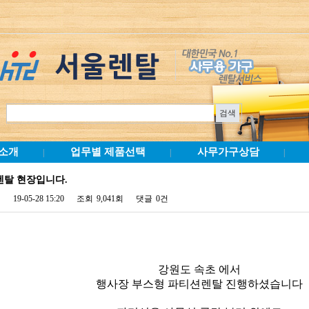
소개
업무별 제품선택
사무가구상담
|
|
|
렌탈 현장입니다.
19-05-28 15:20
조회
9,041회
댓글
0건
강원도 속초 에서
행사장 부스형 파티션렌탈 진행하셨습니다