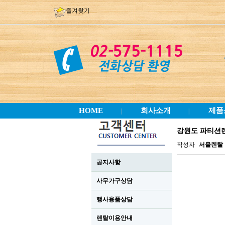
즐겨찾기
HOME
회사소개
제품
|
|
강원도 파티션
작성자
서울렌탈
공지사항
사무가구상담
행사용품상담
렌탈이용안내