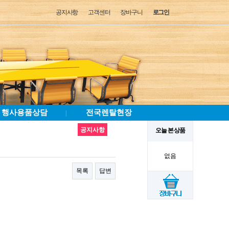
공지사항
고객센터
장바구니
로그인
행사용품상담
전국렌탈현장
|
공지사항
오늘 본 상품
없음
목록
답변