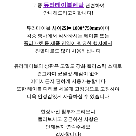
듀라테이블렌탈
그 중
관련하여
안내해드리고자합니다!
듀라테이블
사이즈는 1800*750mm
이며
각종 행사에서
식사하시는 테이블 또는
플리마켓 등 제품 진열이 필요한 행사에서
진열대로도 많이 사용
하십니다
듀라테이블의 상판은 고밀도 강화 플라스틱 소재로
견고하며 균열및 깨짐이 없어
어디서든지 편하게 사용가능합니다
또한 테이블 다리를 세울때
고정링으로 고정하여
더욱 안정감있게 사용하실 수 있습니다
현장사진 첨부해드리오니
둘러보시고 궁금하신 사항은
언제든지 연락주세요
감사합니다!