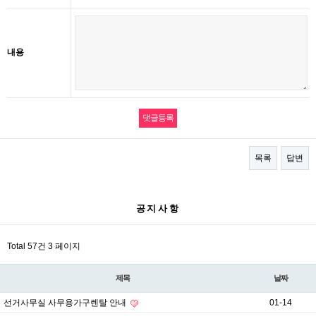
내용
목록
답변
공지사항
Total 57건
3 페이지
제목
날짜
선거사무실 사무용가구렌탈 안내
01-14