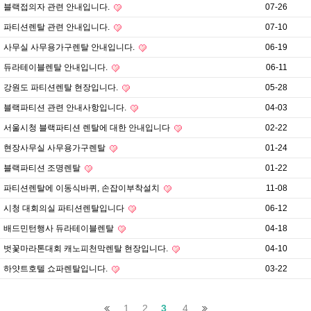
블랙접의자 관련 안내입니다.
07-26
파티션렌탈 관련 안내입니다.
07-10
사무실 사무용가구렌탈 안내입니다.
06-19
듀라테이블렌탈 안내입니다.
06-11
강원도 파티션렌탈 현장입니다.
05-28
블랙파티션 관련 안내사항입니다.
04-03
서울시청 블랙파티션 렌탈에 대한 안내입니다
02-22
현장사무실 사무용가구렌탈
01-24
블랙파티션 조명렌탈
01-22
파티션렌탈에 이동식바퀴, 손잡이부착설치
11-08
시청 대회의실 파티션렌탈입니다
06-12
배드민턴행사 듀라테이블렌탈
04-18
벗꽃마라톤대회 캐노피천막렌탈 현장입니다.
04-10
하얏트호텔 쇼파렌탈입니다.
03-22
1
2
3
4