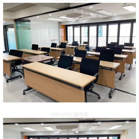
세미나테이블렌탈