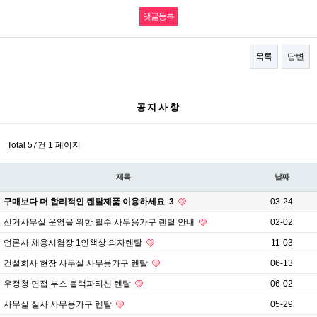
목록
답변
공지사항
Total 57건
1 페이지
제목
날짜
구매보다 더 합리적인 렌탈제품 이용하세요
3
03-24
선거사무실 운영을 위한 필수 사무용가구 렌탈 안내
02-02
언론사 채용시험장 1인책상 의자렌탈
11-03
건설회사 현장 사무실 사무용가구 렌탈
06-13
우정청 면접 부스 블랙파티션 렌탈
06-02
사무실 실사 사무용가구 렌탈
05-29