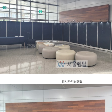
전시파티션렌탈