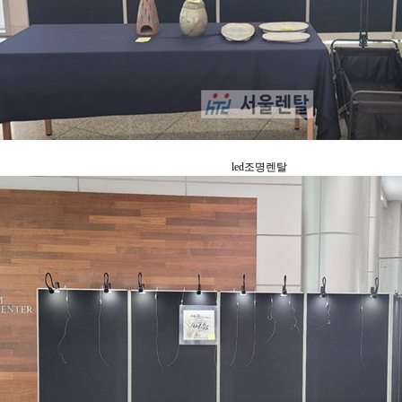
led조명렌탈