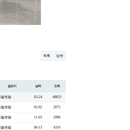
목록
답변
글쓴이
날짜
조회
서울렌탈
03-24
49823
서울렌탈
02-02
2073
서울렌탈
11-03
2996
서울렌탈
06-13
4316