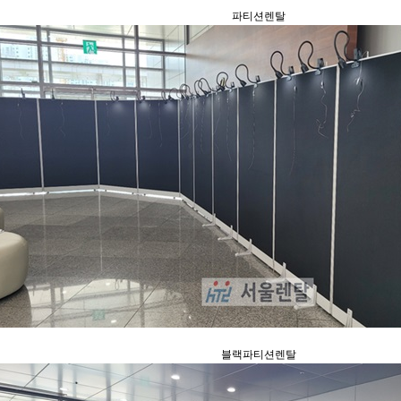
파티션렌탈
블랙파티션렌탈