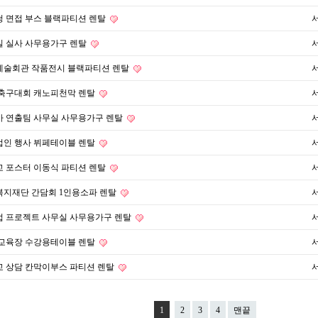
 면접 부스 블랙파티션 렌탈
실 실사 사무용가구 렌탈
예술회관 작품전시 블랙파티션 렌탈
 축구대회 캐노피천막 렌탈
마 연출팀 사무실 사무용가구 렌탈
법인 행사 뷔페테이블 렌탈
 포스터 이동식 파티션 렌탈
복지재단 간담회 1인용소파 렌탈
업 프로젝트 사무실 사무용가구 렌탈
 교육장 수강용테이블 렌탈
 상담 칸막이부스 파티션 렌탈
1
2
3
4
맨끝