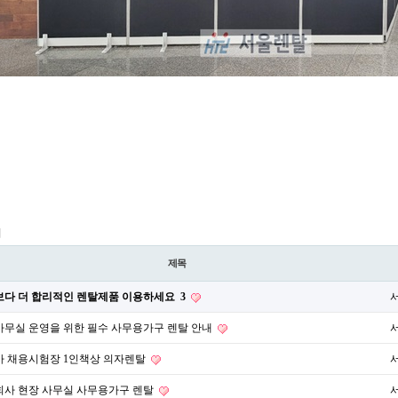
지
제목
보다 더 합리적인 렌탈제품 이용하세요
3
무실 운영을 위한 필수 사무용가구 렌탈 안내
사 채용시험장 1인책상 의자렌탈
회사 현장 사무실 사무용가구 렌탈