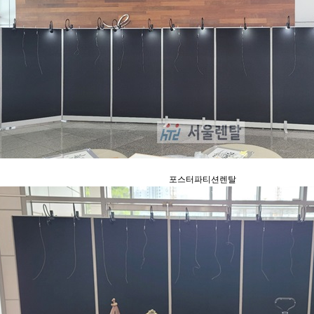
포스터파티션렌탈