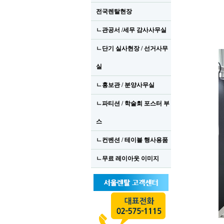
전국렌탈현장
ㄴ관공서 /세무 감사사무실
ㄴ단기 실사현장 / 선거사무
실
ㄴ홍보관 / 분양사무실
ㄴ파티션 / 학술회 포스터 부
스
ㄴ컨벤션 / 테이블 행사용품
ㄴ무료 레이아웃 이미지