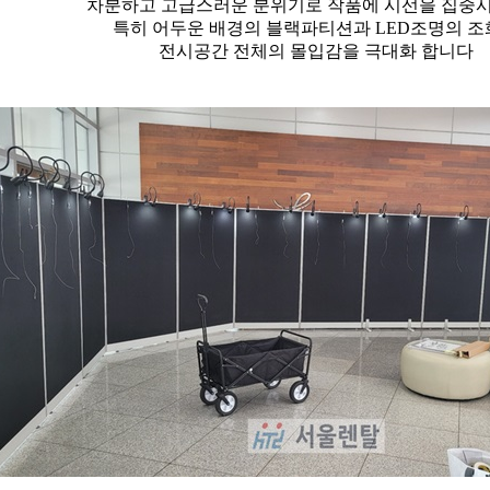
차분하고 고급스러운 분위기로 작품에 시선을 집중
특히 어두운 배경의 블랙파티션과 LED조명의 
전시공간 전체의 몰입감을 극대화 합니다