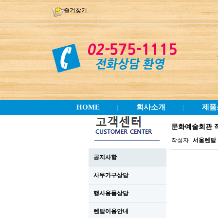
즐겨찾기
HOME
회사소개
제품
|
|
문화예술회관 
작성자
서울렌탈
공지사항
사무가구상담
행사용품상담
렌탈이용안내