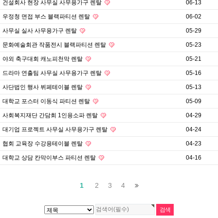
건설회사 현장 사무실 사무용가구 렌탈
06-13
우정청 면접 부스 블랙파티션 렌탈
06-02
사무실 실사 사무용가구 렌탈
05-29
문화예술회관 작품전시 블랙파티션 렌탈
05-23
야외 축구대회 캐노피천막 렌탈
05-21
드라마 연출팀 사무실 사무용가구 렌탈
05-16
사단법인 행사 뷔페테이블 렌탈
05-13
대학교 포스터 이동식 파티션 렌탈
05-09
사회복지재단 간담회 1인용소파 렌탈
04-29
대기업 프로젝트 사무실 사무용가구 렌탈
04-24
협회 교육장 수강용테이블 렌탈
04-23
대학교 상담 칸막이부스 파티션 렌탈
04-16
1
2
3
4