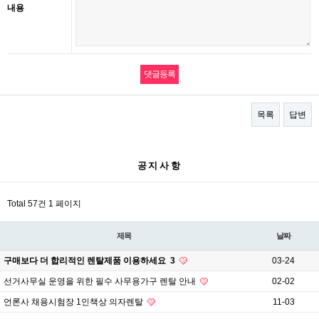
내용
목록
답변
공지사항
Total 57건
1 페이지
제목
날짜
구매보다 더 합리적인 렌탈제품 이용하세요
3
03-24
선거사무실 운영을 위한 필수 사무용가구 렌탈 안내
02-02
언론사 채용시험장 1인책상 의자렌탈
11-03