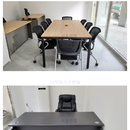
사무용가구렌탈