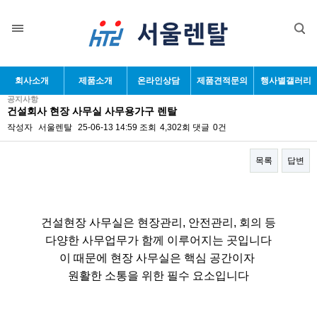
목록
회사소개
제품소개
온라인상담
제품견적문의
행사별갤러리
공지사항
건설회사 현장 사무실 사무용가구 렌탈
작성자
서울렌탈
25-06-13 14:59
조회
4,302회
댓글
0건
목록
답변
본문
건설현장 사무실은 현장관리, 안전관리, 회의 등
다양한 사무업무가 함께 이루어지는 곳입니다
이 때문에 현장 사무실은 핵심 공간이자
원활한 소통을 위한 필수 요소입니다