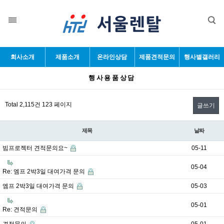
목록
회사소개
제품소개
온라인상담
제품견적문의
행사별갤러리
행사용품상담
Total 2,115건
123 페이지
글쓰기
제목
날짜
빔프로젝터 견적문의요~
05-11
05-04
Re: 엠프 2박3일 대여가격 문의
엠프 2박3일 대여가격 문의
05-03
05-01
Re: 견적문의