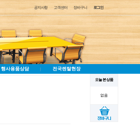
공지사항
고객센터
장바구니
로그인
행사용품상담
전국렌탈현장
|
오늘 본 상품
없음