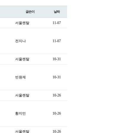
글쓴이
날짜
서울렌탈
11-07
전지나
11-07
서울렌탈
10-31
빈원제
10-31
서울렌탈
10-26
황지민
10-26
서울렌탈
10-26