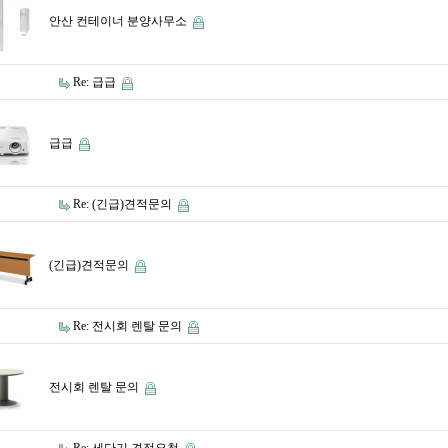
안산 컨테이너 분양사무소
Re: 급급
급급
Re: (긴급)견적문의
(긴급)견적문의
Re: 전시회 렌탈 문의
전시회 렌탈 문의