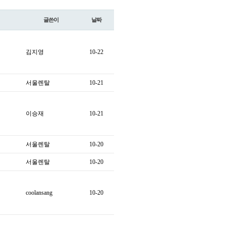
글쓴이
날짜
김지영
10-22
서울렌탈
10-21
이승재
10-21
서울렌탈
10-20
서울렌탈
10-20
coolansang
10-20