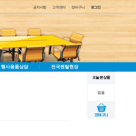
공지사항
고객센터
장바구니
로그인
행사용품상담
전국렌탈현장
|
오늘 본 상품
없음