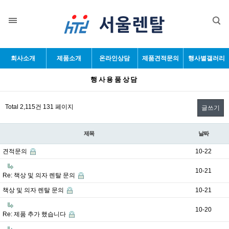
목록
회사소개
제품소개
온라인상담
제품견적문의
행사별갤러리
행사용품상담
Total 2,115건
131 페이지
글쓰기
제목
날짜
견적문의
10-22
10-21
Re: 책상 및 의자 렌탈 문의
책상 및 의자 렌탈 문의
10-21
10-20
Re: 제품 추가 했습니다