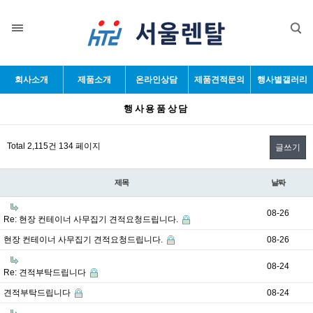
목록
회사소개
제품소개
온라인상담
제품견적문의
행사별갤러리
행사용품상담
Total 2,115건
134 페이지
글쓰기
제목
날짜
08-26
Re: 현장 컨테이너 사무집기 견적요청드립니다.
현장 컨테이너 사무집기 견적요청드립니다.
08-26
08-24
Re: 견적부탁드립니다
견적부탁드립니다
08-24