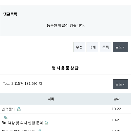
댓글목록
등록된 댓글이 없습니다.
수정
삭제
목록
글쓰기
행사용품상담
Total 2,115건
131 페이지
글쓰기
제목
날짜
견적문의
10-22
10-21
Re: 책상 및 의자 렌탈 문의