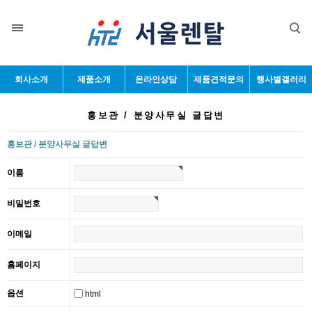
회사소개
제품소개
온라인상담
제품견적문의
행사별갤러리
홍보관 / 분양사무실 글답변
홍보관 / 분양사무실 글답변
이름
비밀번호
이메일
홈페이지
옵션
html