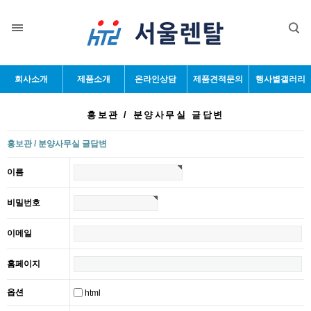
회사소개
제품소개
온라인상담
제품견적문의
행사별갤러리
홍보관 / 분양사무실 글답변
홍보관 / 분양사무실 글답변
이름
비밀번호
이메일
홈페이지
옵션
html