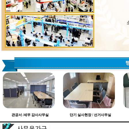
관공서 /세무 감사사무실
단기 실사현장 / 선거사무실