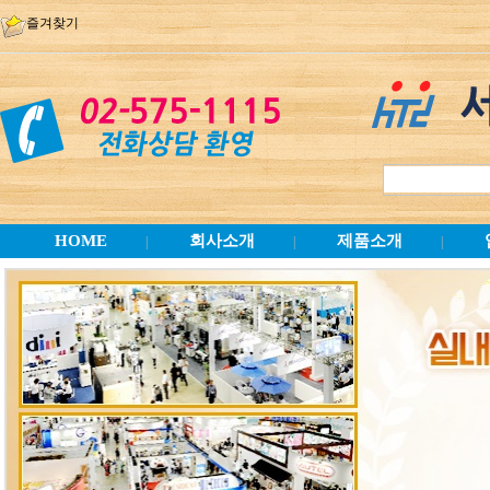
즐겨찾기
HOME
회사소개
제품소개
|
|
|