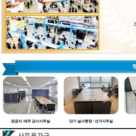
관공서 /세무 감사사무실
단기 실사현장 / 선거사무실