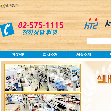
즐겨찾기
HOME
회사소개
제품소개
|
|
|