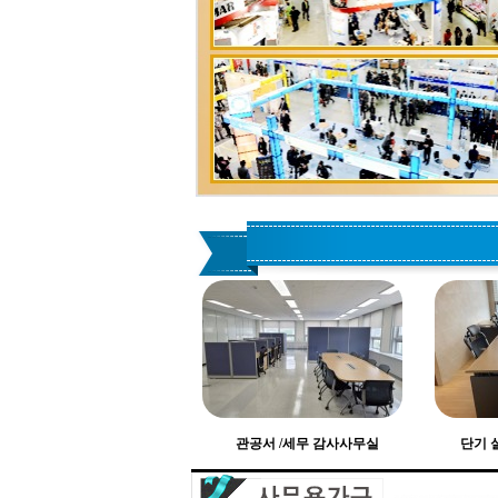
관공서 /세무 감사사무실
단기 