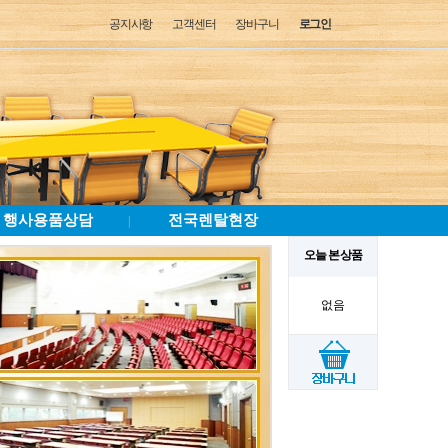
공지사항
고객센터
장바구니
로그인
행사용품상담
전국렌탈현장
|
오늘 본 상품
없음