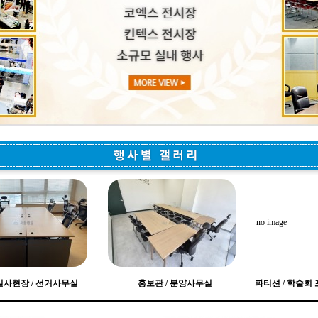
no image
실사현장 / 선거사무실
홍보관 / 분양사무실
파티션 / 학술회