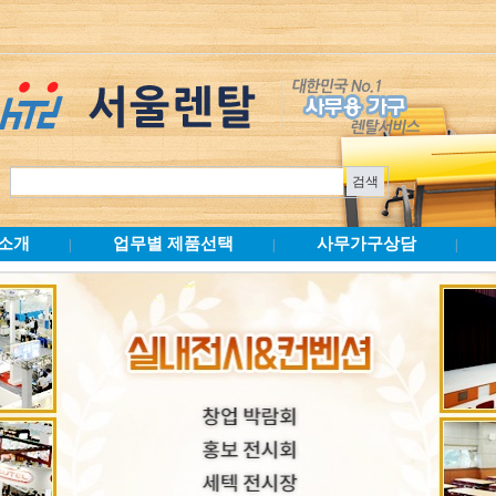
소개
업무별 제품선택
사무가구상담
|
|
|