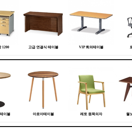
1200
고급 연결식 테이블
VIP 회의테이블
형테이블
아로아테이블
레토 원목의자
월