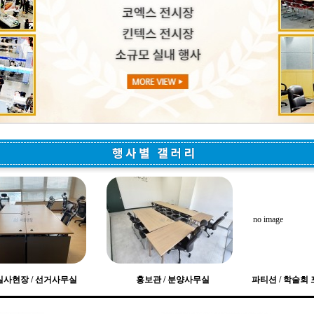
no image
실사현장 / 선거사무실
홍보관 / 분양사무실
파티션 / 학술회