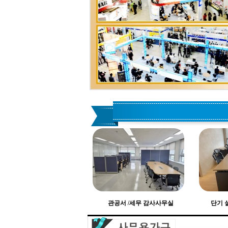
관공서 /세무 감사사무실
단기 