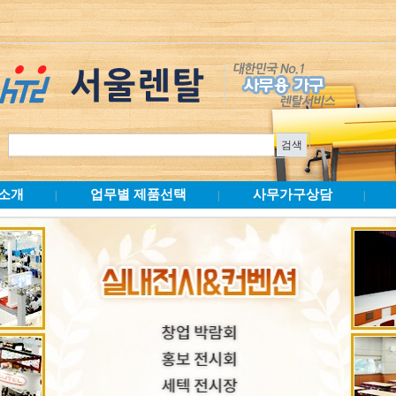
소개
업무별 제품선택
사무가구상담
|
|
|