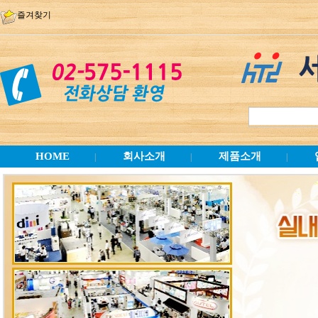
즐겨찾기
HOME
회사소개
제품소개
|
|
|