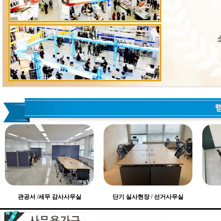
관공서 /세무 감사사무실
단기 실사현장 / 선거사무실