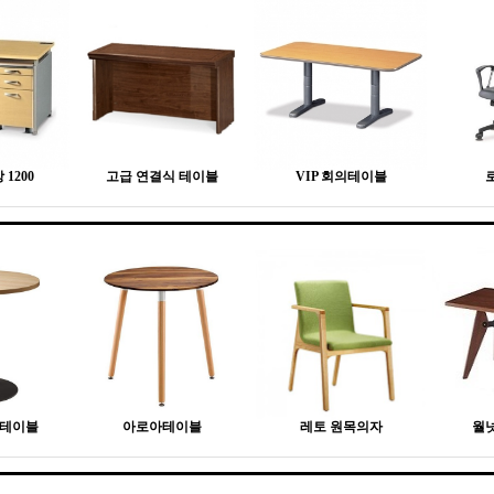
1200
고급 연결식 테이블
VIP 회의테이블
형테이블
아로아테이블
레토 원목의자
월