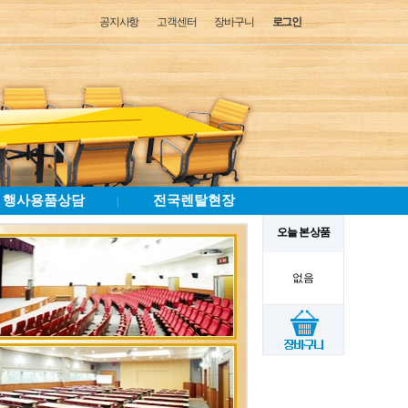
공지사항
고객센터
장바구니
로그인
행사용품상담
전국렌탈현장
|
오늘 본 상품
없음