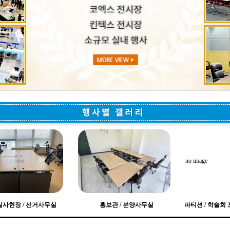
no image
실사현장 / 선거사무실
홍보관 / 분양사무실
파티션 / 학술회