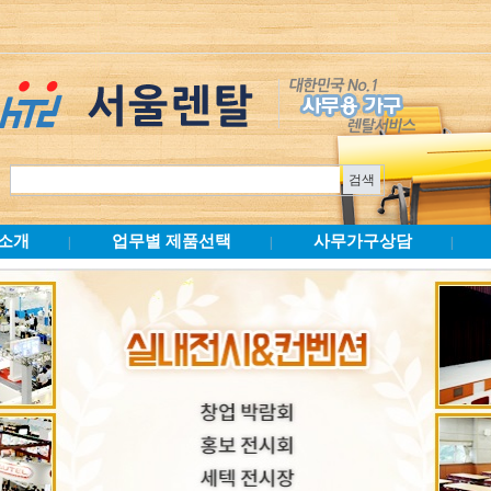
소개
업무별 제품선택
사무가구상담
|
|
|