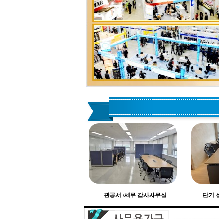
관공서 /세무 감사사무실
단기 