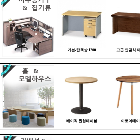
기본-탑책상 1200
고급 연결식 
베이직 원형테이블
아로아테이