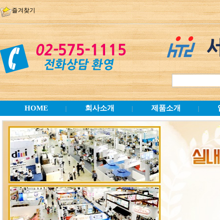
즐겨찾기
HOME
회사소개
제품소개
|
|
|