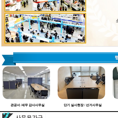
관공서 /세무 감사사무실
단기 실사현장 / 선거사무실