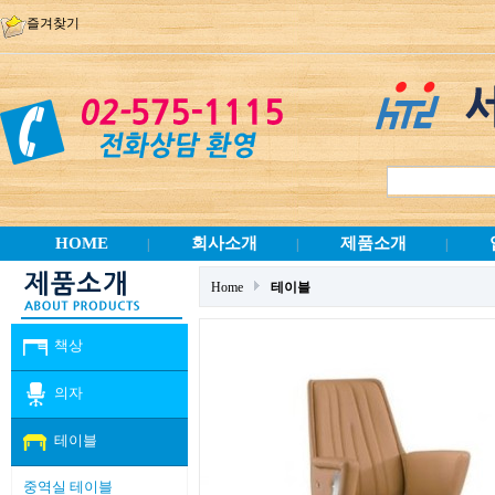
즐겨찾기
HOME
회사소개
제품소개
|
|
|
Home
테이블
책상
의자
테이블
중역실 테이블