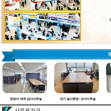
관공서 /세무 감사사무실
단기 실사현장 / 선거사무실