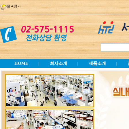
즐겨찾기
HOME
회사소개
제품소개
|
|
|