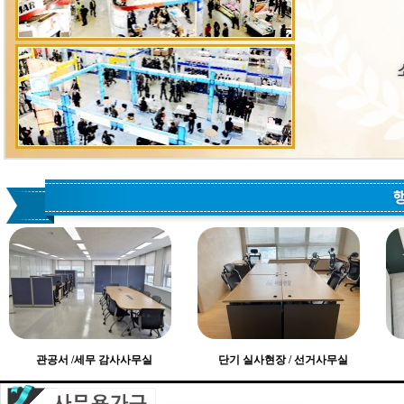
관공서 /세무 감사사무실
단기 실사현장 / 선거사무실