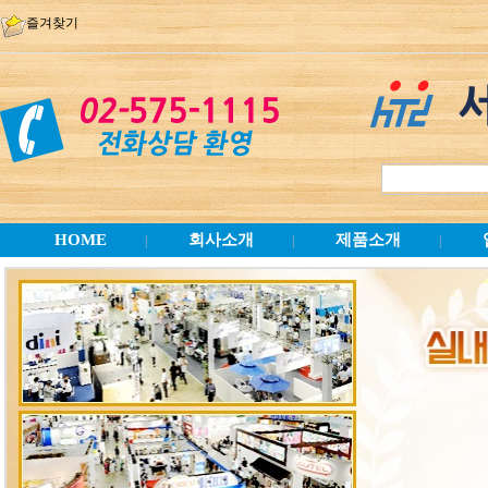
즐겨찾기
HOME
회사소개
제품소개
|
|
|