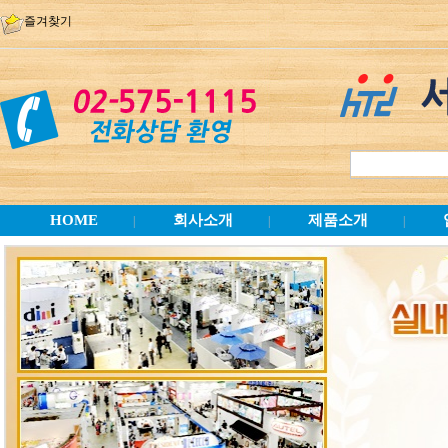
즐겨찾기
HOME
회사소개
제품소개
|
|
|