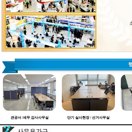
관공서 /세무 감사사무실
단기 실사현장 / 선거사무실