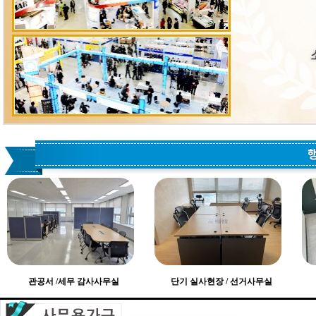
관공서 /세무 감사사무실
단기 실사현장 / 선거사무실