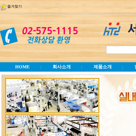
즐겨찾기
HOME
회사소개
제품소개
|
|
|