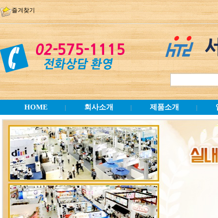
즐겨찾기
HOME
회사소개
제품소개
|
|
|