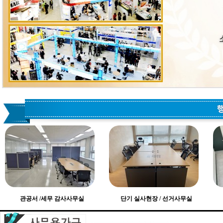
관공서 /세무 감사사무실
단기 실사현장 / 선거사무실