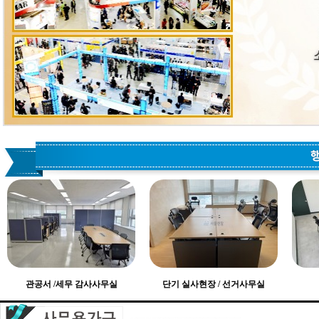
관공서 /세무 감사사무실
단기 실사현장 / 선거사무실