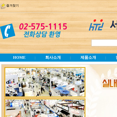
즐겨찾기
HOME
회사소개
제품소개
|
|
|