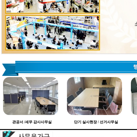
관공서 /세무 감사사무실
단기 실사현장 / 선거사무실