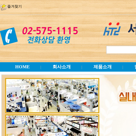
즐겨찾기
HOME
회사소개
제품소개
|
|
|