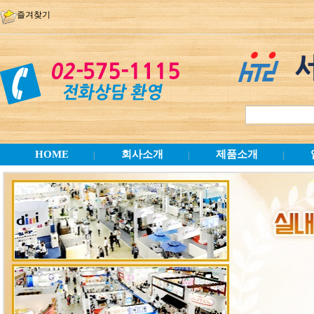
즐겨찾기
HOME
회사소개
제품소개
|
|
|