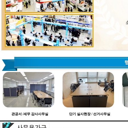
관공서 /세무 감사사무실
단기 실사현장 / 선거사무실