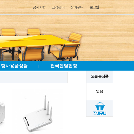
공지사항
고객센터
장바구니
로그인
행사용품상담
전국렌탈현장
|
오늘 본 상품
없음