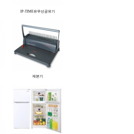
IP-TIME유무선공유기
제본기