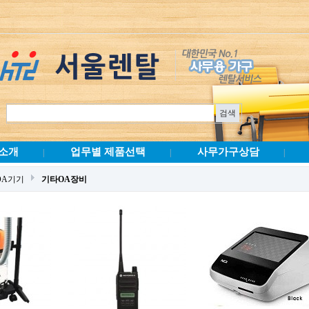
소개
업무별 제품선택
사무가구상담
|
|
|
OA기기
기타OA장비