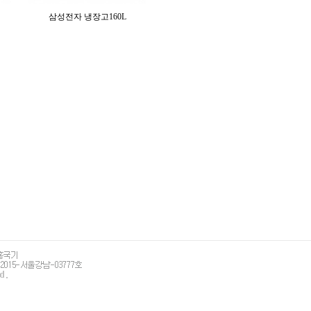
삼성전자 냉장고160L