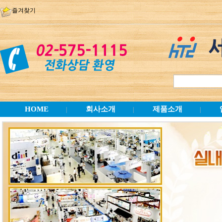
즐겨찾기
HOME
회사소개
제품소개
|
|
|