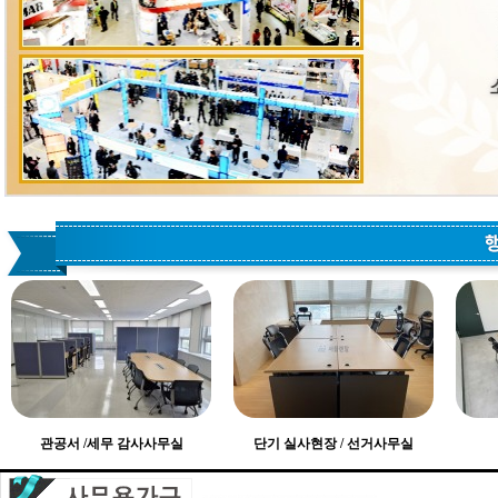
관공서 /세무 감사사무실
단기 실사현장 / 선거사무실