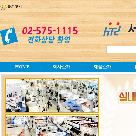
즐겨찾기
HOME
회사소개
제품소개
|
|
|