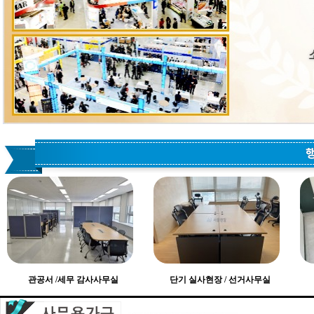
관공서 /세무 감사사무실
단기 실사현장 / 선거사무실