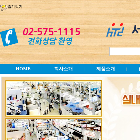
즐겨찾기
HOME
회사소개
제품소개
|
|
|