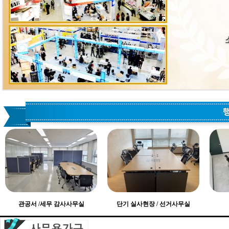
관공서 /세무 감사사무실
단기 실사현장 / 선거사무실