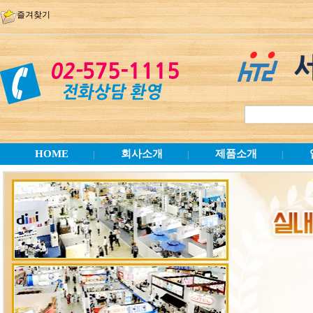
즐겨찾기
HOME
회사소개
제품소개
|
|
|