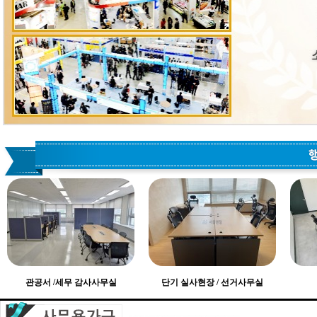
관공서 /세무 감사사무실
단기 실사현장 / 선거사무실