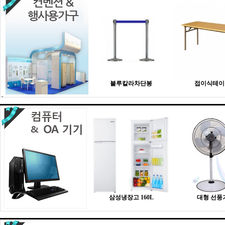
블루칼라차단봉
접이식테이
삼성냉장고 160L
대형 선풍