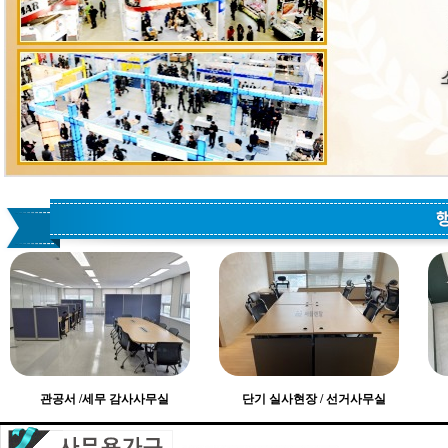
관공서 /세무 감사사무실
단기 실사현장 / 선거사무실