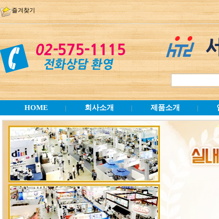
즐겨찾기
HOME
회사소개
제품소개
|
|
|