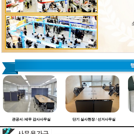
관공서 /세무 감사사무실
단기 실사현장 / 선거사무실