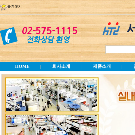
즐겨찾기
HOME
회사소개
제품소개
|
|
|