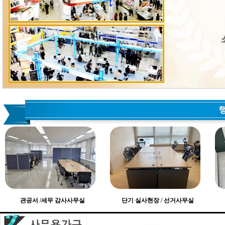
관공서 /세무 감사사무실
단기 실사현장 / 선거사무실