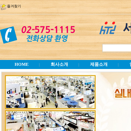
즐겨찾기
HOME
회사소개
제품소개
|
|
|