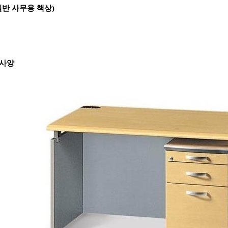
반 사무용 책상)
택사양