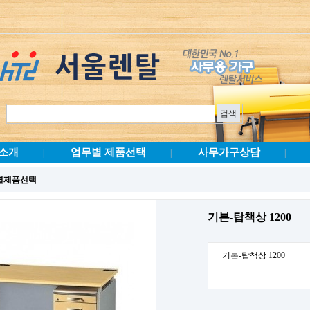
소개
업무별 제품선택
사무가구상담
|
|
|
별제품선택
기본-탑책상 1200
기본-탑책상 1200