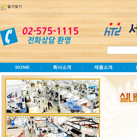
즐겨찾기
HOME
회사소개
제품소개
|
|
|