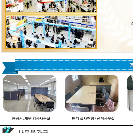
관공서 /세무 감사사무실
단기 실사현장 / 선거사무실