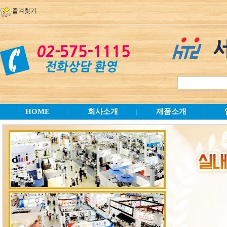
즐겨찾기
HOME
회사소개
제품소개
|
|
|