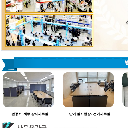
관공서 /세무 감사사무실
단기 실사현장 / 선거사무실