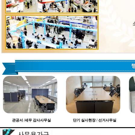
관공서 /세무 감사사무실
단기 실사현장 / 선거사무실