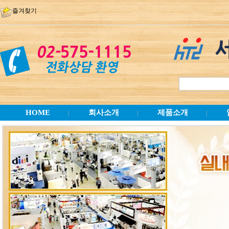
즐겨찾기
HOME
회사소개
제품소개
|
|
|