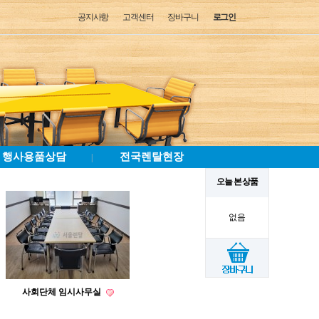
공지사항
고객센터
장바구니
로그인
행사용품상담
전국렌탈현장
|
오늘 본 상품
없음
사회단체 임시사무실