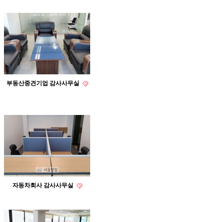
부동산중견기업 감사사무실
자동차회사 감사사무실