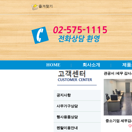
즐겨찾기
HOME
회사소개
제품
|
|
관공서 /세무 감
공지사항
사무가구상담
행사용품상담
중소기업 세무감
렌탈이용안내