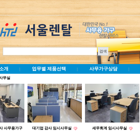
소개
업무별 제품선택
사무가구상담
|
|
|
사사무실
사 사무용가구
대기업 감사 임시사무실
세무회계 임시사무실