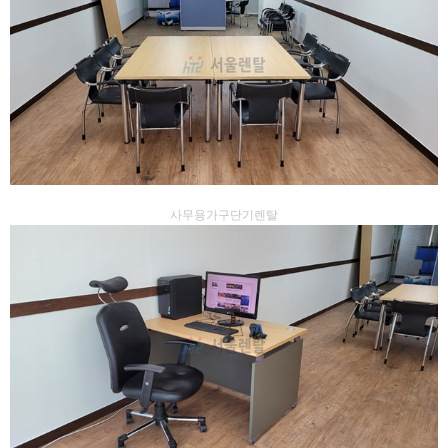
사무용가구단기렌탈