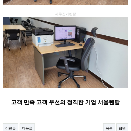
사무집기렌탈
고객 만족 고객 우선의 정직한 기업 서울렌탈
이전글
다음글
목록
답변