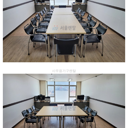
사무용가구렌탈