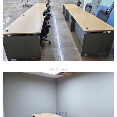
사무집기렌탈