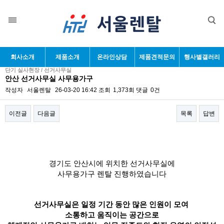
회사소개
제품소개
온라인상담
제품견적문의
행사별갤러리
단기 실사현장 / 선거사무실
안산 선거사무실 사무용가구
작성자
서울렌탈
26-03-20 16:42
조회
1,373회
댓글
0건
이전글
다음글
목록
답변
본문
경기도 안산시에 위치한 선거사무실에
사무용가구 렌탈 진행하였습니다
선거사무실은 일정 기간 동안 많은 인원이 모여
소통하고 움직이는 공간으로