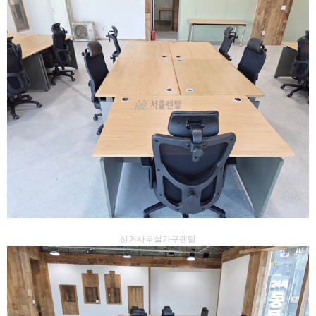
선거사무실가구렌탈