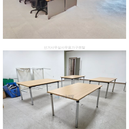
선거사무실사무용가구렌탈