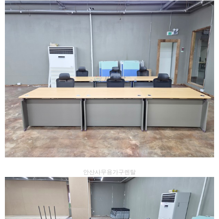
안산사무용가구렌탈