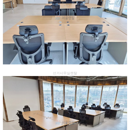
선거사무실렌탈